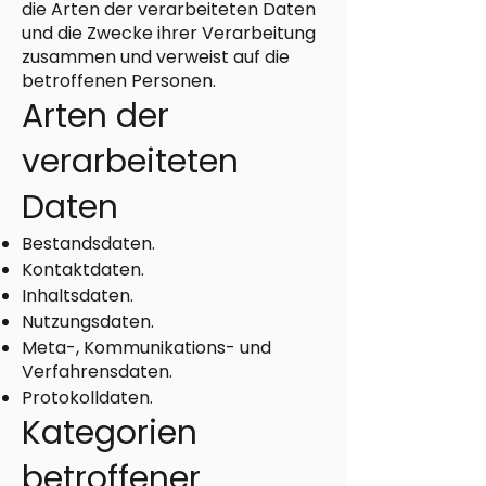
die Arten der verarbeiteten Daten
und die Zwecke ihrer Verarbeitung
zusammen und verweist auf die
betroffenen Personen.
Arten der
verarbeiteten
Daten
Bestandsdaten.
Kontaktdaten.
Inhaltsdaten.
Nutzungsdaten.
Meta-, Kommunikations- und
Verfahrensdaten.
Protokolldaten.
Kategorien
betroffener