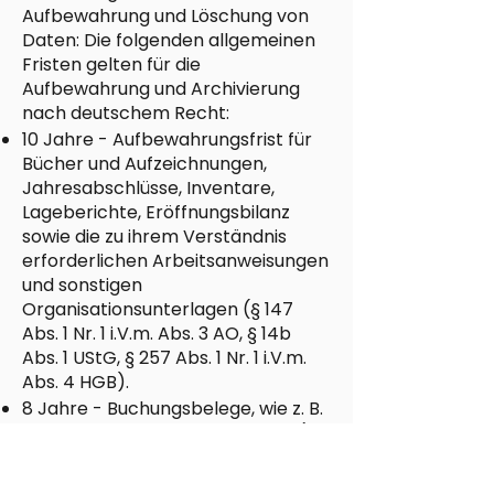
Aufbewahrung und Löschung von
Daten: Die folgenden allgemeinen
Fristen gelten für die
Aufbewahrung und Archivierung
nach deutschem Recht:
10 Jahre - Aufbewahrungsfrist für
Bücher und Aufzeichnungen,
Jahresabschlüsse, Inventare,
Lageberichte, Eröffnungsbilanz
sowie die zu ihrem Verständnis
erforderlichen Arbeitsanweisungen
und sonstigen
Organisationsunterlagen (§ 147
Abs. 1 Nr. 1 i.V.m. Abs. 3 AO, § 14b
Abs. 1 UStG, § 257 Abs. 1 Nr. 1 i.V.m.
Abs. 4 HGB).
8 Jahre - Buchungsbelege, wie z. B.
Rechnungen und Kostenbelege (§
147 Abs. 1 Nr. 4 und 4a i.V.m. Abs. 3
Satz 1 AO sowie § 257 Abs. 1 Nr. 4